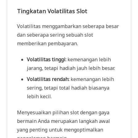
Tingkatan Volatilitas Slot
Volatilitas menggambarkan seberapa besar
dan seberapa sering sebuah slot
memberikan pembayaran.
Volatilitas tinggi:
kemenangan lebih
jarang, tetapi hadiah jauh lebih besar.
Volatilitas rendah:
kemenangan lebih
sering, tetapi total hadiah biasanya
lebih kecil.
Menyesuaikan pilihan slot dengan gaya
bermain Anda merupakan langkah awal
yang penting untuk mengoptimalkan