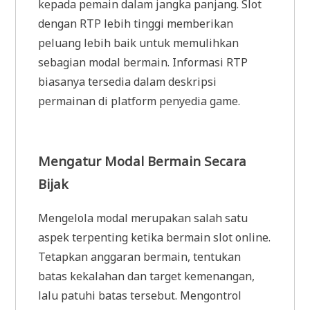
kepada pemain dalam jangka panjang. Slot
dengan RTP lebih tinggi memberikan
peluang lebih baik untuk memulihkan
sebagian modal bermain. Informasi RTP
biasanya tersedia dalam deskripsi
permainan di platform penyedia game.
Mengatur Modal Bermain Secara
Bijak
Mengelola modal merupakan salah satu
aspek terpenting ketika bermain slot online.
Tetapkan anggaran bermain, tentukan
batas kekalahan dan target kemenangan,
lalu patuhi batas tersebut. Mengontrol