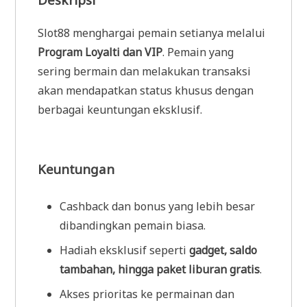
Slot88 menghargai pemain setianya melalui
Program Loyalti dan VIP
. Pemain yang
sering bermain dan melakukan transaksi
akan mendapatkan status khusus dengan
berbagai keuntungan eksklusif.
Keuntungan
Cashback dan bonus yang lebih besar
dibandingkan pemain biasa.
Hadiah eksklusif seperti
gadget, saldo
tambahan, hingga paket liburan gratis
.
Akses prioritas ke permainan dan