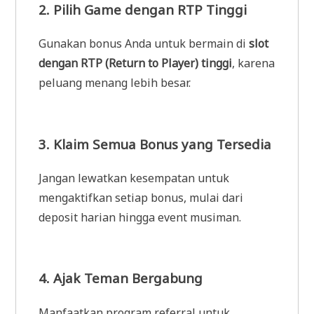
2. Pilih Game dengan RTP Tinggi
Gunakan bonus Anda untuk bermain di
slot
dengan RTP (Return to Player) tinggi
, karena
peluang menang lebih besar.
3. Klaim Semua Bonus yang Tersedia
Jangan lewatkan kesempatan untuk
mengaktifkan setiap bonus, mulai dari
deposit harian hingga event musiman.
4. Ajak Teman Bergabung
Manfaatkan program referral untuk