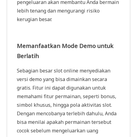
pengeluaran akan membantu Anda bermain
lebih tenang dan mengurangi risiko
kerugian besar.
Memanfaatkan Mode Demo untuk
Berlatih
Sebagian besar slot online menyediakan
versi demo yang bisa dimainkan secara
gratis. Fitur ini dapat digunakan untuk
memahami fitur permainan, seperti bonus,
simbol khusus, hingga pola aktivitas slot.
Dengan mencobanya terlebih dahulu, Anda
bisa menilai apakah permainan tersebut
cocok sebelum mengeluarkan uang