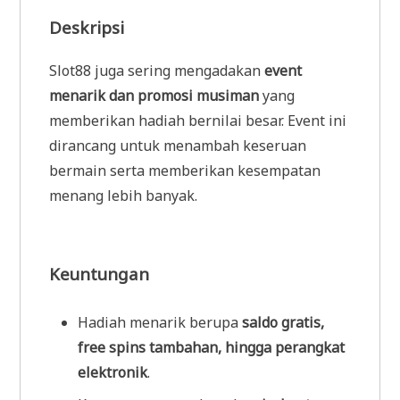
Deskripsi
Slot88 juga sering mengadakan
event
menarik dan promosi musiman
yang
memberikan hadiah bernilai besar. Event ini
dirancang untuk menambah keseruan
bermain serta memberikan kesempatan
menang lebih banyak.
Keuntungan
Hadiah menarik berupa
saldo gratis,
free spins tambahan, hingga perangkat
elektronik
.