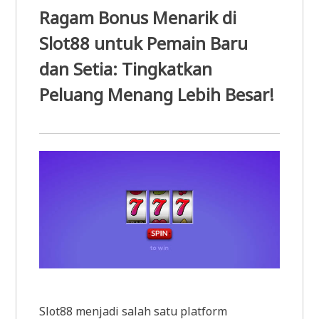
Ragam Bonus Menarik di
Slot88 untuk Pemain Baru
dan Setia: Tingkatkan
Peluang Menang Lebih Besar!
Slot88 menjadi salah satu platform