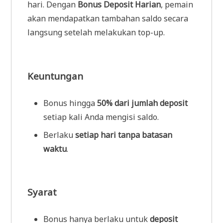
hari. Dengan
Bonus Deposit Harian
, pemain
akan mendapatkan tambahan saldo secara
langsung setelah melakukan top-up.
Keuntungan
Bonus hingga
50% dari jumlah deposit
setiap kali Anda mengisi saldo.
Berlaku
setiap hari tanpa batasan
waktu
.
Syarat
Bonus hanya berlaku untuk
deposit