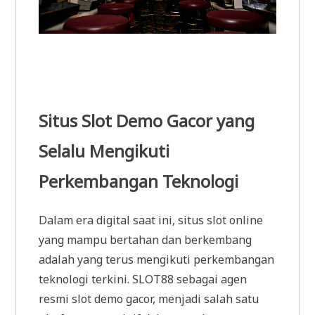
Situs Slot Demo Gacor yang
Selalu Mengikuti
Perkembangan Teknologi
Dalam era digital saat ini, situs slot online
yang mampu bertahan dan berkembang
adalah yang terus mengikuti perkembangan
teknologi terkini. SLOT88 sebagai agen
resmi slot demo gacor, menjadi salah satu