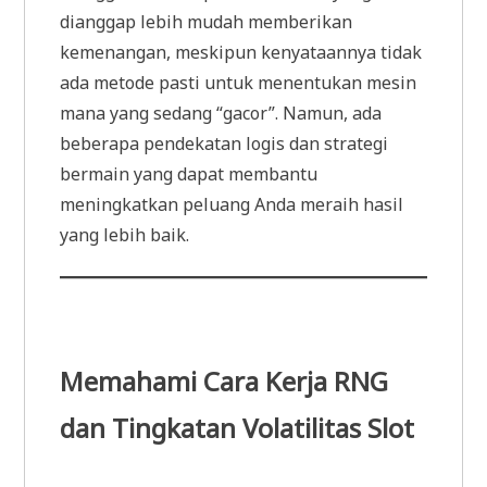
dianggap lebih mudah memberikan
kemenangan, meskipun kenyataannya tidak
ada metode pasti untuk menentukan mesin
mana yang sedang “gacor”. Namun, ada
beberapa pendekatan logis dan strategi
bermain yang dapat membantu
meningkatkan peluang Anda meraih hasil
yang lebih baik.
Memahami Cara Kerja RNG
dan Tingkatan Volatilitas Slot