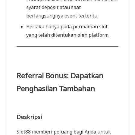
syarat deposit atau saat
berlangsungnya event tertentu.
Berlaku hanya pada permainan slot
yang telah ditentukan oleh platform.
Referral Bonus: Dapatkan
Penghasilan Tambahan
Deskripsi
Slot88 memberi peluang bagi Anda untuk